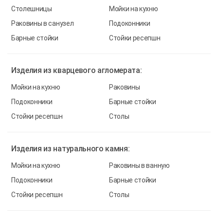
Столешницы
Мойки на кухню
Раковины в санузел
Подоконники
Барные стойки
Стойки ресепшн
Изделия из
кварцевого агломерата:
Мойки на кухню
Раковины
Подоконники
Барные стойки
Стойки ресепшн
Столы
Изделия из
натурального камня:
Мойки на кухню
Раковины в ванную
Подоконники
Барные стойки
Стойки ресепшн
Столы