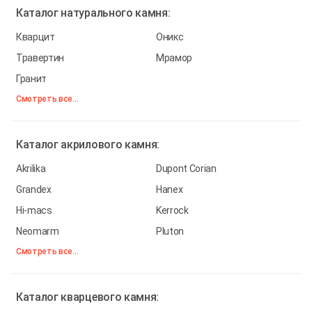
Каталог
натурального камня:
Кварцит
Оникс
Травертин
Мрамор
Гранит
Смотреть все...
Каталог
акрилового камня:
Akrilika
Dupont Corian
Grandex
Hanex
Hi-macs
Kerrock
Neomarm
Pluton
Смотреть все...
Каталог
кварцевого камня: