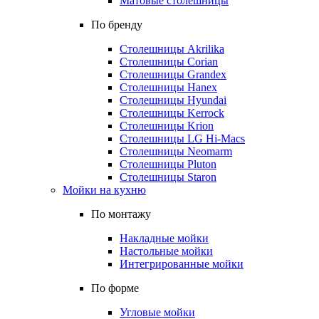
Матовые столешницы
По бренду
Столешницы Akrilika
Столешницы Corian
Столешницы Grandex
Столешницы Hanex
Столешницы Hyundai
Столешницы Kerrock
Столешницы Krion
Столешницы LG Hi-Macs
Столешницы Neomarm
Столешницы Pluton
Столешницы Staron
Мойки на кухню
По монтажу
Накладные мойки
Настольные мойки
Интегрированные мойки
По форме
Угловые мойки