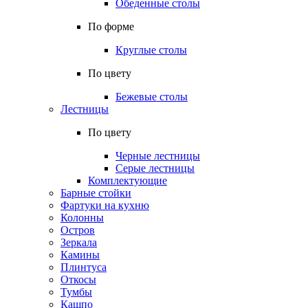
Обеденные столы
По форме
Круглые столы
По цвету
Бежевые столы
Лестницы
По цвету
Черные лестницы
Серые лестницы
Комплектующие
Барные стойки
Фартуки на кухню
Колонны
Остров
Зеркала
Камины
Плинтуса
Откосы
Тумбы
Кашпо