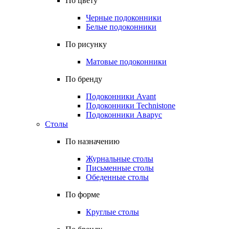
По цвету
Черные подоконники
Белые подоконники
По рисунку
Матовые подоконники
По бренду
Подоконники Avant
Подоконники Technistone
Подоконники Аварус
Столы
По назначению
Журнальные столы
Письменные столы
Обеденные столы
По форме
Круглые столы