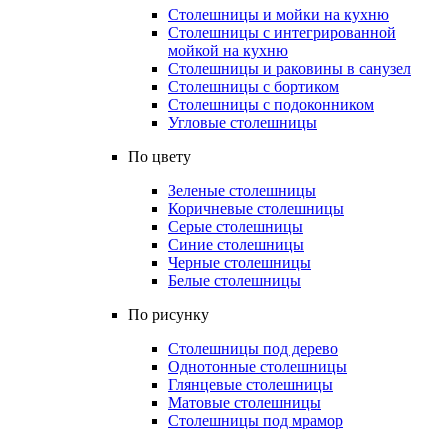
Столешницы и мойки на кухню
Столешницы с интегрированной
мойкой на кухню
Столешницы и раковины в санузел
Столешницы с бортиком
Столешницы с подоконником
Угловые столешницы
По цвету
Зеленые столешницы
Коричневые столешницы
Серые столешницы
Синие столешницы
Черные столешницы
Белые столешницы
По рисунку
Столешницы под дерево
Однотонные столешницы
Глянцевые столешницы
Матовые столешницы
Столешницы под мрамор