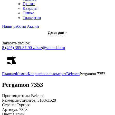
Гранит
Кварцит
Оникс
Травертин
Наши работы
Акции
Дмитров
Заказать звонок
8 (495) 385-87-90
zakaz@stone-lab.ru
Главная
Камни
Кварцевый агломерат
Belenco
Pergamon 7353
Pergamon
7353
Производитель:
Belenco
Размер листа/слэба:
3100х1520
Страна:
Турция
Артикул:
7353
Цвет:
Серый