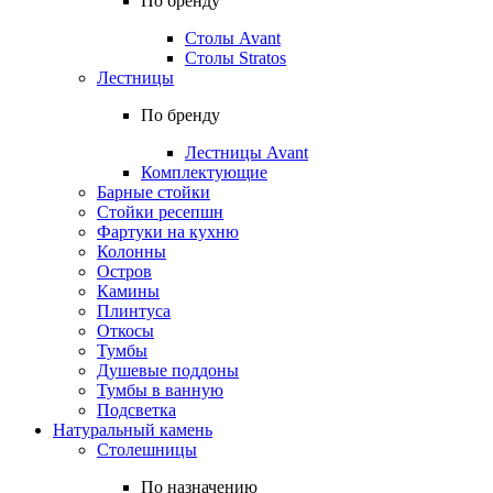
По бренду
Столы Avant
Столы Stratos
Лестницы
По бренду
Лестницы Avant
Комплектующие
Барные стойки
Стойки ресепшн
Фартуки на кухню
Колонны
Остров
Камины
Плинтуса
Откосы
Тумбы
Душевые поддоны
Тумбы в ванную
Подсветка
Натуральный камень
Столешницы
По назначению