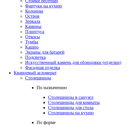
Стойки ресепшн
Фартуки на кухню
Колонны
Остров
Зеркала
Камины
Плинтуса
Откосы
Тумбы
Кашпо
Экраны для батарей
Подсветка
Искусственный камень для облицовки (отделки)
Фасадная отделка
Кварцевый агломерат
Столешницы
По назначению
Столешницы в санузел
Столешницы для комнаты
Столешницы для стола
Столешницы на кухню
По форме