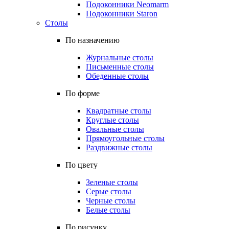
Подоконники Neomarm
Подоконники Staron
Столы
По назначению
Журнальные столы
Письменные столы
Обеденные столы
По форме
Квадратные столы
Круглые столы
Овальные столы
Прямоугольные столы
Раздвижные столы
По цвету
Зеленые столы
Серые столы
Черные столы
Белые столы
По рисунку