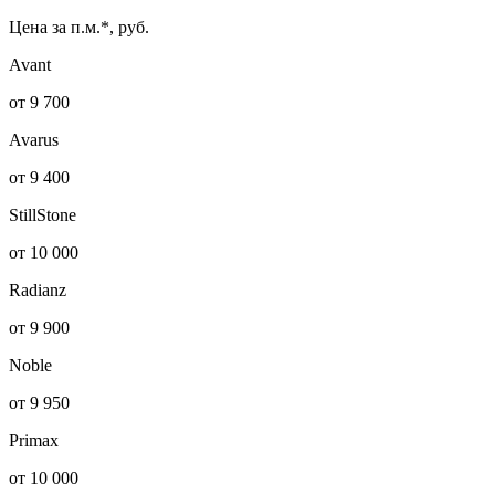
Цена за п.м.*, руб.
Avant
от 9 700
Avarus
от 9 400
StillStone
от 10 000
Radianz
от 9 900
Noble
от 9 950
Primax
от 10 000