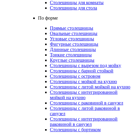
Столешницы для комнаты
Столешницы для стола
По форме
Прямые столешницы
Овальные столешницы
Угловые столешницы
Фигурные столешницы
Длинные столешницы
Тонкие столешницы
Круглые столешницы
Столешницы с вырезом под мойку
Столешницы с барной стойкой
Столешницы с островом
Столешницы с мойкой на кухню
Столешницы с литой мойкой на кухню
Столешницы с интегрированной
мойкой на кухню
Столешницы с раковиной в санузел
Столешницы с литой раковиной в
санузел
Столешницы с интегрированной
раковиной в санузел
Столешницы с бортиком