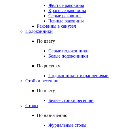
Желтые раковины
Красные раковины
Серые раковины
Черные раковины
Раковины в санузел
Подоконники
По цвету
Серые подоконники
Белые подоконники
По рисунку
Подоконники с вкраплениями
Стойки ресепшн
По цвету
Белые стойки ресепшн
Столы
По назначению
Журнальные столы