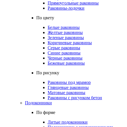
Прямоугольные раковины
Раковины-лодочки
По цвету
Белые раковины
Желтые раковины
Зеленые раковины
Коричневые раковины
Серые раковины
Синие раковины
Черные раковины
Бежевые раковины
По рисунку
Раковины под мрамор
Глянцевые раковины
Матовые раковины
Раковины с рисунком бетон
Подоконники
По форме
Литые подоконники