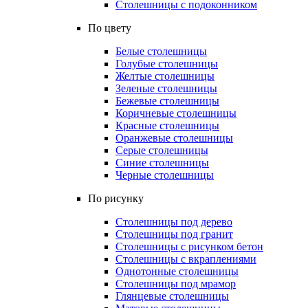
Столешницы с подоконником
По цвету
Белые столешницы
Голубые столешницы
Желтые столешницы
Зеленые столешницы
Бежевые столешницы
Коричневые столешницы
Красные столешницы
Оранжевые столешницы
Серые столешницы
Синие столешницы
Черные столешницы
По рисунку
Столешницы под дерево
Столешницы под гранит
Столешницы с рисунком бетон
Столешницы с вкраплениями
Однотонные столешницы
Столешницы под мрамор
Глянцевые столешницы