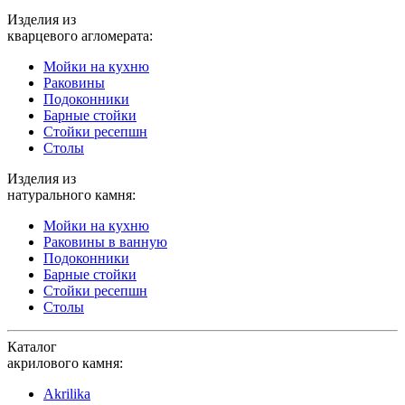
Изделия из
кварцевого агломерата:
Мойки на кухню
Раковины
Подоконники
Барные стойки
Стойки ресепшн
Столы
Изделия из
натурального камня:
Мойки на кухню
Раковины в ванную
Подоконники
Барные стойки
Стойки ресепшн
Столы
Каталог
акрилового камня:
Akrilika