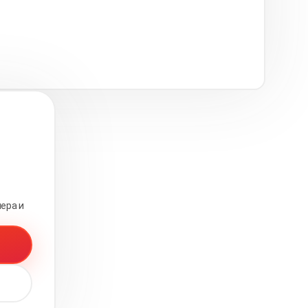
ера и