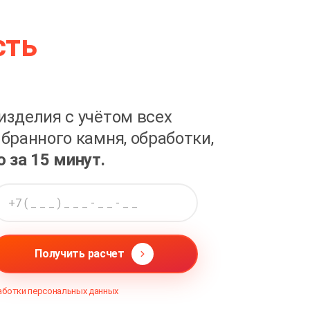
сть
изделия с учётом всех
бранного камня, обработки,
о за 15 минут.
Получить расчет
аботки персональных данных