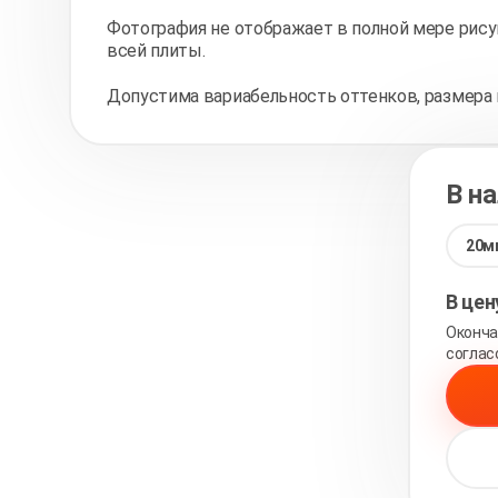
Фотография не отображает в полной мере рису
всей плиты.
Допустима вариабельность оттенков, размера 
В н
20м
В це
Оконча
соглас