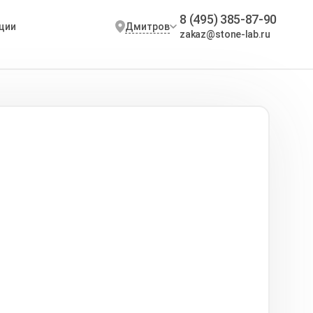
8 (495) 385-87-90
Дмитров
ции
zakaz@stone-lab.ru