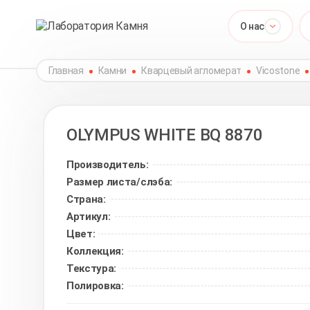
О нас
Главная
Камни
Кварцевый агломерат
Vicostone
OLYMPUS WHITE
BQ 8870
Производитель:
Размер листа/слэба:
Страна:
Артикул:
Цвет:
Коллекция:
Текстура:
Полировка: