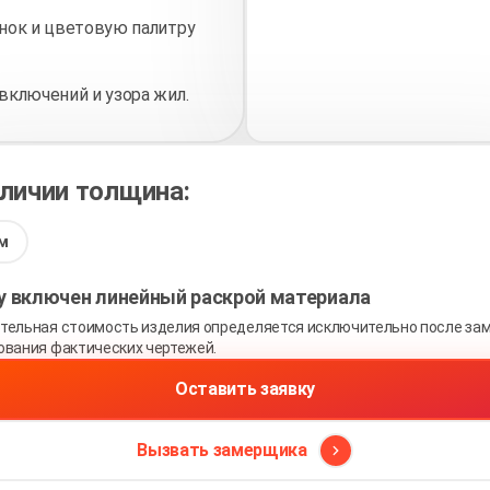
нок и цветовую палитру
включений и узора жил.
аличии толщина:
м
ну включен линейный раскрой материала
тельная стоимость изделия определяется исключительно после зам
ования фактических чертежей.
Оставить заявку
Вызвать замерщика