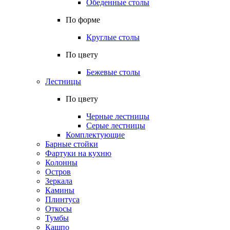
Обеденные столы
По форме
Круглые столы
По цвету
Бежевые столы
Лестницы
По цвету
Черные лестницы
Серые лестницы
Комплектующие
Барные стойки
Фартуки на кухню
Колонны
Остров
Зеркала
Камины
Плинтуса
Откосы
Тумбы
Кашпо