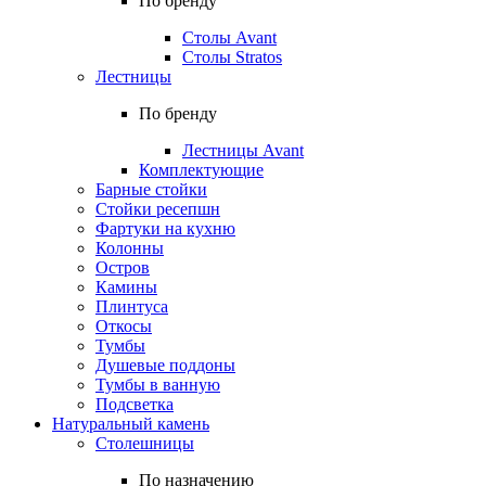
По бренду
Столы Avant
Столы Stratos
Лестницы
По бренду
Лестницы Avant
Комплектующие
Барные стойки
Стойки ресепшн
Фартуки на кухню
Колонны
Остров
Камины
Плинтуса
Откосы
Тумбы
Душевые поддоны
Тумбы в ванную
Подсветка
Натуральный камень
Столешницы
По назначению