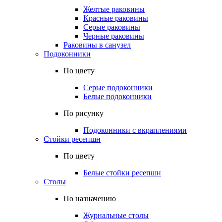
Желтые раковины
Красные раковины
Серые раковины
Черные раковины
Раковины в санузел
Подоконники
По цвету
Серые подоконники
Белые подоконники
По рисунку
Подоконники с вкраплениями
Стойки ресепшн
По цвету
Белые стойки ресепшн
Столы
По назначению
Журнальные столы