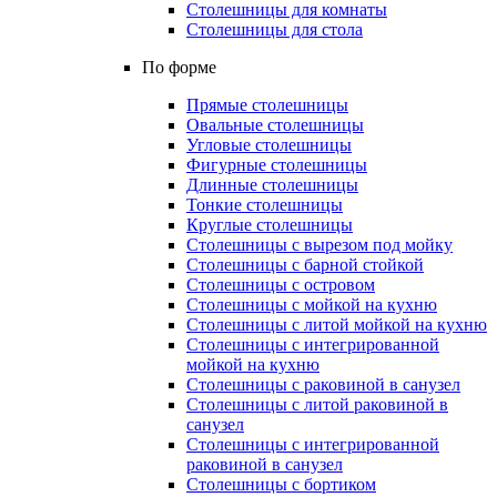
Столешницы для комнаты
Столешницы для стола
По форме
Прямые столешницы
Овальные столешницы
Угловые столешницы
Фигурные столешницы
Длинные столешницы
Тонкие столешницы
Круглые столешницы
Столешницы с вырезом под мойку
Столешницы с барной стойкой
Столешницы с островом
Столешницы с мойкой на кухню
Столешницы с литой мойкой на кухню
Столешницы с интегрированной
мойкой на кухню
Столешницы с раковиной в санузел
Столешницы с литой раковиной в
санузел
Столешницы с интегрированной
раковиной в санузел
Столешницы с бортиком