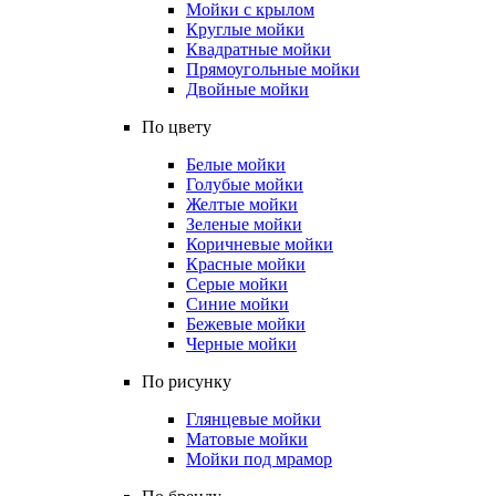
Мойки с крылом
Круглые мойки
Квадратные мойки
Прямоугольные мойки
Двойные мойки
По цвету
Белые мойки
Голубые мойки
Желтые мойки
Зеленые мойки
Коричневые мойки
Красные мойки
Серые мойки
Синие мойки
Бежевые мойки
Черные мойки
По рисунку
Глянцевые мойки
Матовые мойки
Мойки под мрамор