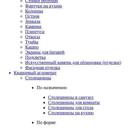
Стойки ресепшн
Фартуки на кухню
Колонны
Остров
Зеркала
Камины
Плинтуса
Откосы
Тумбы
Кашпо
Экраны для батарей
Подсветка
Искусственный камень для облицовки (отделки)
Фасадная отделка
Кварцевый агломерат
Столешницы
По назначению
Столешницы в санузел
Столешницы для комнаты
Столешницы для стола
Столешницы на кухню
По форме