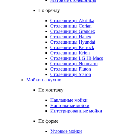
Матовые столешницы
По бренду
Столешницы Akrilika
Столешницы Corian
Столешницы Grandex
Столешницы Hanex
Столешницы Hyundai
Столешницы Kerrock
Столешницы Krion
Столешницы LG Hi-Macs
Столешницы Neomarm
Столешницы Pluton
Столешницы Staron
Мойки на кухню
По монтажу
Накладные мойки
Настольные мойки
Интегрированные мойки
По форме
Угловые мойки