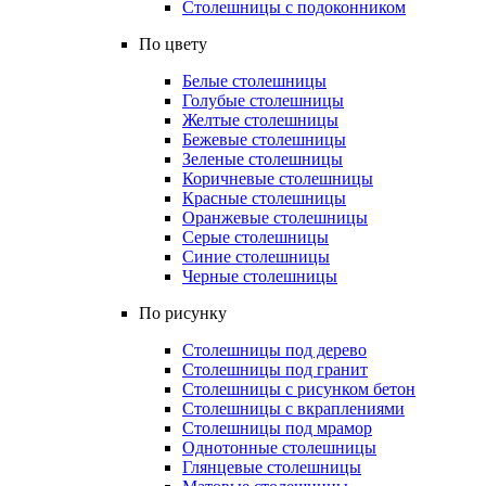
Столешницы с подоконником
По цвету
Белые столешницы
Голубые столешницы
Желтые столешницы
Бежевые столешницы
Зеленые столешницы
Коричневые столешницы
Красные столешницы
Оранжевые столешницы
Серые столешницы
Синие столешницы
Черные столешницы
По рисунку
Столешницы под дерево
Столешницы под гранит
Столешницы с рисунком бетон
Столешницы с вкраплениями
Столешницы под мрамор
Однотонные столешницы
Глянцевые столешницы