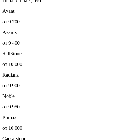
Цена за п.м.*, руб.
Avant
от 9 700
Avarus
от 9 400
StillStone
от 10 000
Radianz
от 9 900
Noble
от 9 950
Primax
от 10 000
Caesarstone