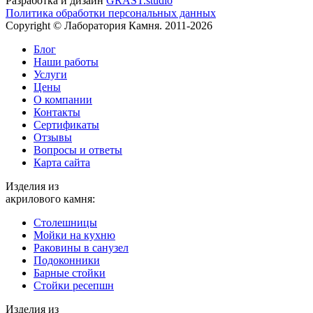
Разработка и дизайн
GRAST.studio
Политика обработки персональных данных
Copyright © Лаборатория Камня. 2011-2026
Блог
Наши работы
Услуги
Цены
О компании
Контакты
Cертификаты
Отзывы
Вопросы и ответы
Карта сайта
Изделия из
акрилового камня:
Столешницы
Мойки на кухню
Раковины в санузел
Подоконники
Барные стойки
Стойки ресепшн
Изделия из