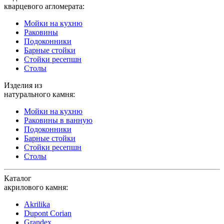
кварцевого агломерата:
Мойки на кухню
Раковины
Подоконники
Барные стойки
Стойки ресепшн
Столы
Изделия из
натурального камня:
Мойки на кухню
Раковины в ванную
Подоконники
Барные стойки
Стойки ресепшн
Столы
Каталог
акрилового камня:
Akrilika
Dupont Corian
Grandex