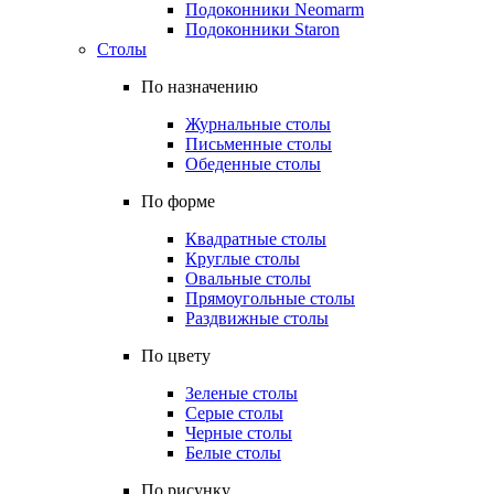
Подоконники Neomarm
Подоконники Staron
Столы
По назначению
Журнальные столы
Письменные столы
Обеденные столы
По форме
Квадратные столы
Круглые столы
Овальные столы
Прямоугольные столы
Раздвижные столы
По цвету
Зеленые столы
Серые столы
Черные столы
Белые столы
По рисунку