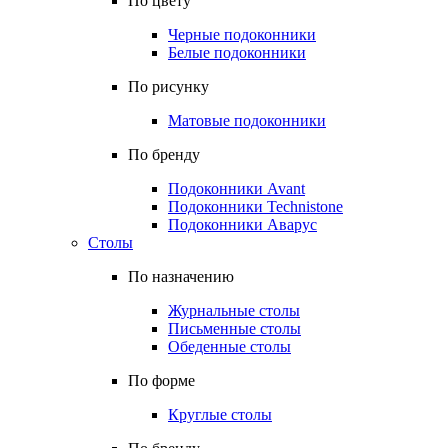
По цвету
Черные подоконники
Белые подоконники
По рисунку
Матовые подоконники
По бренду
Подоконники Avant
Подоконники Technistone
Подоконники Аварус
Столы
По назначению
Журнальные столы
Письменные столы
Обеденные столы
По форме
Круглые столы