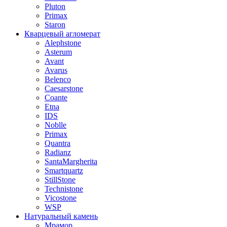
Pluton
Primax
Staron
Кварцевый агломерат
Alephstone
Asterum
Avant
Avarus
Belenco
Caesarstone
Coante
Etna
IDS
Noblle
Primax
Quantra
Radianz
SantaMargherita
Smartquartz
StillStone
Technistone
Vicostone
WSP
Натуральный камень
Мрамор