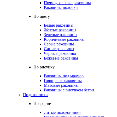
Прямоугольные раковины
Раковины-лодочки
По цвету
Белые раковины
Желтые раковины
Зеленые раковины
Коричневые раковины
Серые раковины
Синие раковины
Черные раковины
Бежевые раковины
По рисунку
Раковины под мрамор
Глянцевые раковины
Матовые раковины
Раковины с рисунком бетон
Подоконники
По форме
Литые подоконники