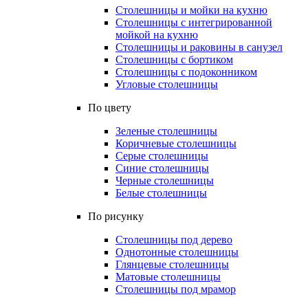
Столешницы и мойки на кухню
Столешницы с интегрированной
мойкой на кухню
Столешницы и раковины в санузел
Столешницы с бортиком
Столешницы с подоконником
Угловые столешницы
По цвету
Зеленые столешницы
Коричневые столешницы
Серые столешницы
Синие столешницы
Черные столешницы
Белые столешницы
По рисунку
Столешницы под дерево
Однотонные столешницы
Глянцевые столешницы
Матовые столешницы
Столешницы под мрамор